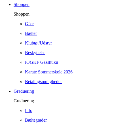
Shoppen
Shoppen
Gi'er
Bælter
Klubtøj/Udstyr
Beskyttelse
IOGKF Gasshuku
Karate Sommerskole 2026
Betalingsmuligheder
Graduering
Graduering
Info
Bæltegrader