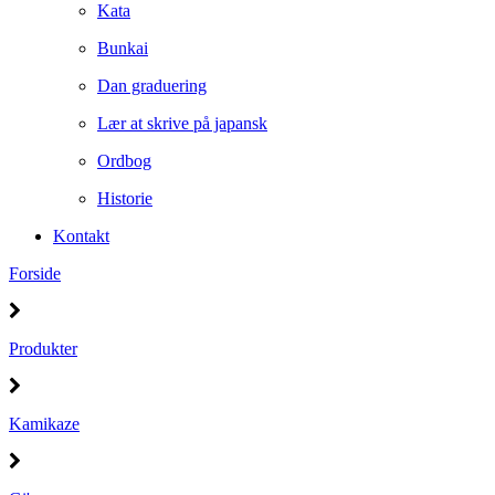
Kata
Bunkai
Dan graduering
Lær at skrive på japansk
Ordbog
Historie
Kontakt
Forside
Produkter
Kamikaze