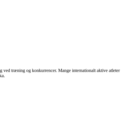
ng ved træning og konkurrencer. Mange internationalt aktive atleter
ka.