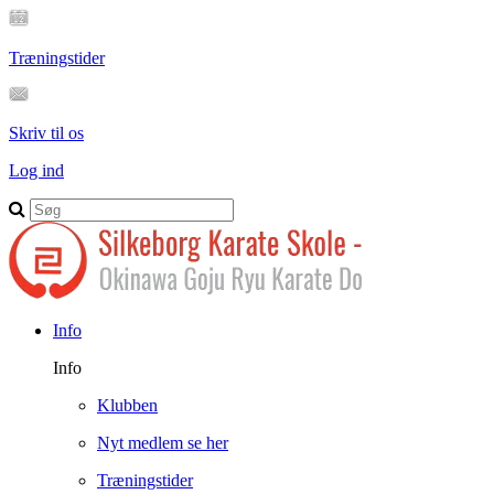
Træningstider
Skriv til os
Log ind
Info
Info
Klubben
Nyt medlem se her
Træningstider