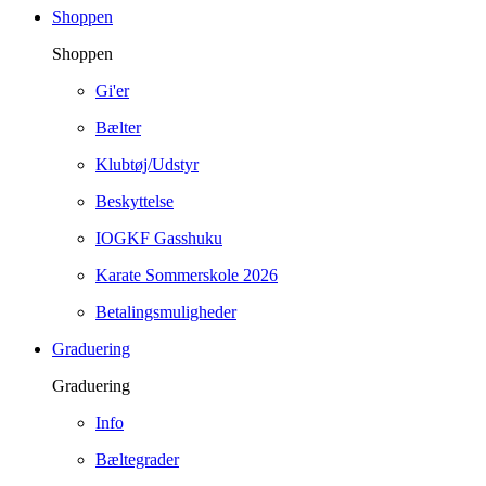
Shoppen
Shoppen
Gi'er
Bælter
Klubtøj/Udstyr
Beskyttelse
IOGKF Gasshuku
Karate Sommerskole 2026
Betalingsmuligheder
Graduering
Graduering
Info
Bæltegrader