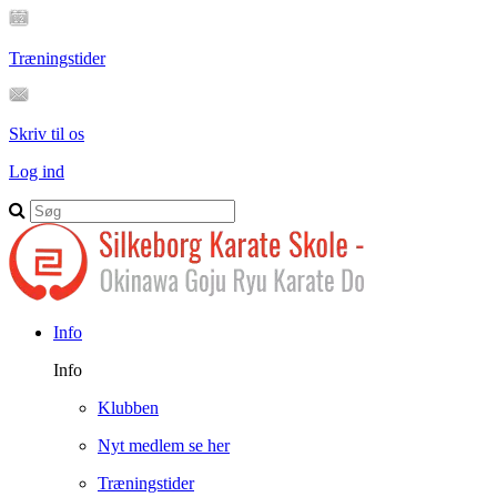
Træningstider
Skriv til os
Log ind
Info
Info
Klubben
Nyt medlem se her
Træningstider