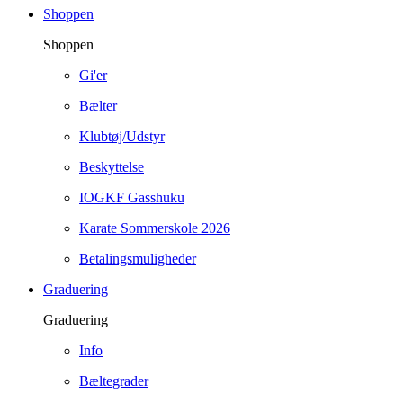
Shoppen
Shoppen
Gi'er
Bælter
Klubtøj/Udstyr
Beskyttelse
IOGKF Gasshuku
Karate Sommerskole 2026
Betalingsmuligheder
Graduering
Graduering
Info
Bæltegrader