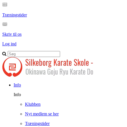
Træningstider
Skriv til os
Log ind
Info
Info
Klubben
Nyt medlem se her
Træningstider