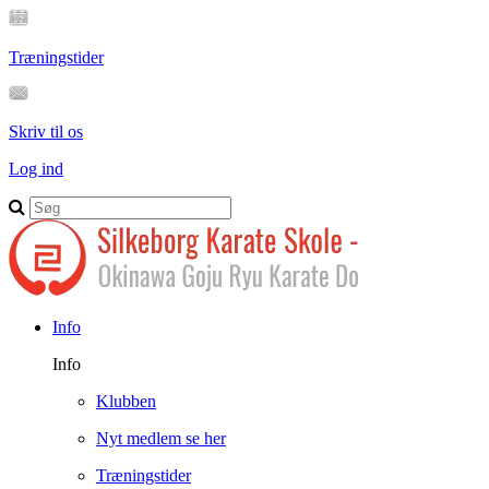
Træningstider
Skriv til os
Log ind
Info
Info
Klubben
Nyt medlem se her
Træningstider