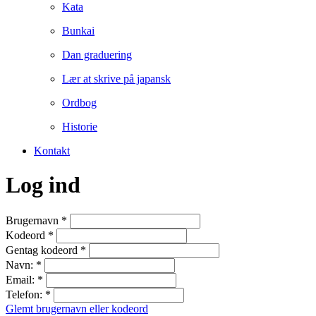
Kata
Bunkai
Dan graduering
Lær at skrive på japansk
Ordbog
Historie
Kontakt
Log ind
Brugernavn
*
Kodeord
*
Gentag kodeord
*
Navn:
*
Email:
*
Telefon:
*
Glemt brugernavn eller kodeord