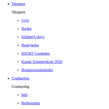
Shoppen
Shoppen
Gi'er
Bælter
Klubtøj/Udstyr
Beskyttelse
IOGKF Gasshuku
Karate Sommerskole 2026
Betalingsmuligheder
Graduering
Graduering
Info
Bæltegrader