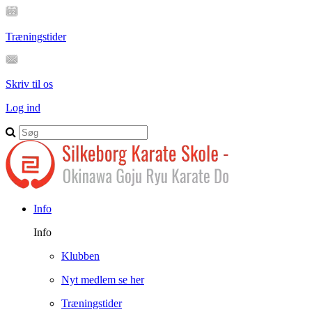
Træningstider
Skriv til os
Log ind
Info
Info
Klubben
Nyt medlem se her
Træningstider