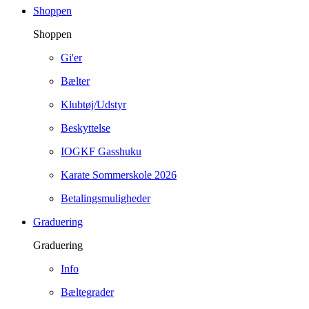
Shoppen
Shoppen
Gi'er
Bælter
Klubtøj/Udstyr
Beskyttelse
IOGKF Gasshuku
Karate Sommerskole 2026
Betalingsmuligheder
Graduering
Graduering
Info
Bæltegrader