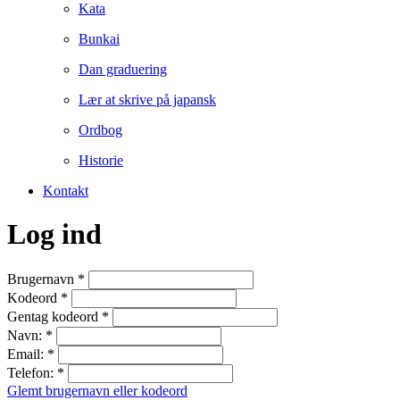
Kata
Bunkai
Dan graduering
Lær at skrive på japansk
Ordbog
Historie
Kontakt
Log ind
Brugernavn
*
Kodeord
*
Gentag kodeord
*
Navn:
*
Email:
*
Telefon:
*
Glemt brugernavn eller kodeord