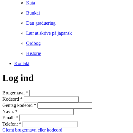
Kata
Bunkai
Dan graduering
Lær at skrive på japansk
Ordbog
Historie
Kontakt
Log ind
Brugernavn
*
Kodeord
*
Gentag kodeord
*
Navn:
*
Email:
*
Telefon:
*
Glemt brugernavn eller kodeord