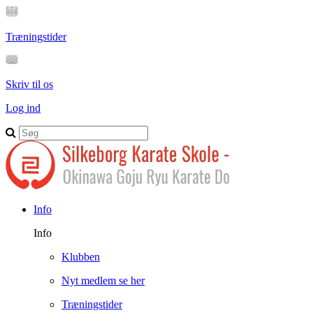
Træningstider
Skriv til os
Log ind
Info
Info
Klubben
Nyt medlem se her
Træningstider