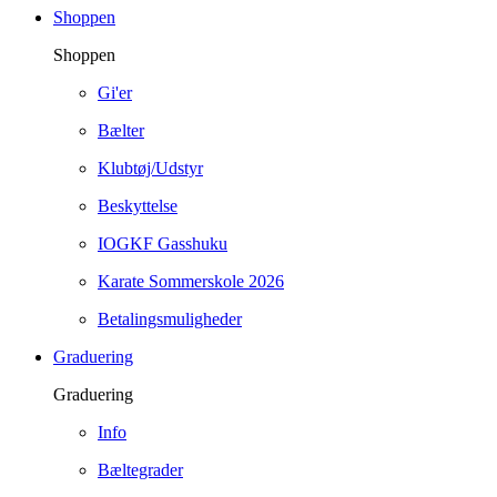
Shoppen
Shoppen
Gi'er
Bælter
Klubtøj/Udstyr
Beskyttelse
IOGKF Gasshuku
Karate Sommerskole 2026
Betalingsmuligheder
Graduering
Graduering
Info
Bæltegrader