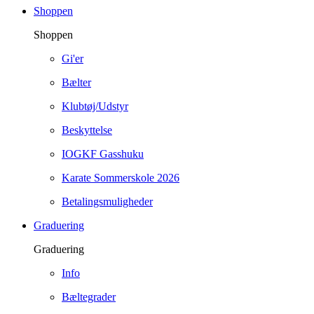
Shoppen
Shoppen
Gi'er
Bælter
Klubtøj/Udstyr
Beskyttelse
IOGKF Gasshuku
Karate Sommerskole 2026
Betalingsmuligheder
Graduering
Graduering
Info
Bæltegrader