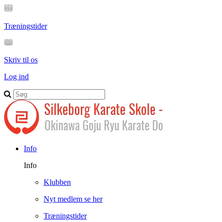
Træningstider
Skriv til os
Log ind
Info
Info
Klubben
Nyt medlem se her
Træningstider